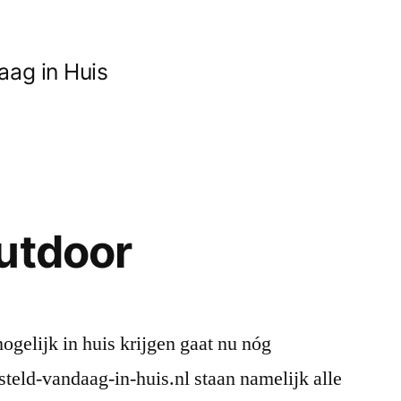
ag in Huis
utdoor
ogelijk in huis krijgen gaat nu nóg
teld-vandaag-in-huis.nl staan namelijk alle