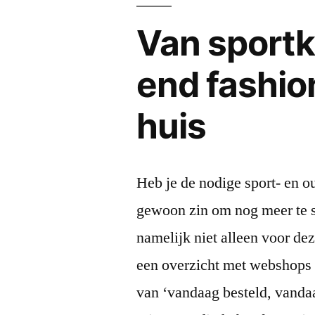
Van sportk
end fashio
huis
Heb je de nodige sport- en o
gewoon zin om nog meer te 
namelijk niet alleen voor de
een overzicht met webshops vo
van ‘vandaag besteld, vandaag