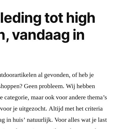
leding tot high
n, vandaag in
utdoorartikelen al gevonden, of heb je
shoppen? Geen probleem. Wij hebben
ze categorie, maar ook voor andere thema’s
or je uitgezocht. Altijd met het criteria
 in huis’ natuurlijk. Voor alles wat je last