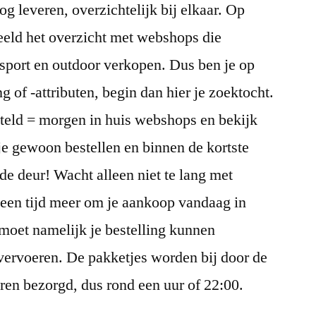
g leveren, overzichtelijk bij elkaar. Op
eeld het overzicht met webshops die
sport en outdoor verkopen. Dus ben je op
 of -attributen, begin dan hier je zoektocht.
teld = morgen in huis webshops en bekijk
je gewoon bestellen en binnen de kortste
de deur! Wacht alleen niet te lang met
 geen tijd meer om je aankoop vandaag in
moet namelijk je bestelling kunnen
vervoeren. De pakketjes worden bij door de
ren bezorgd, dus rond een uur of 22:00.