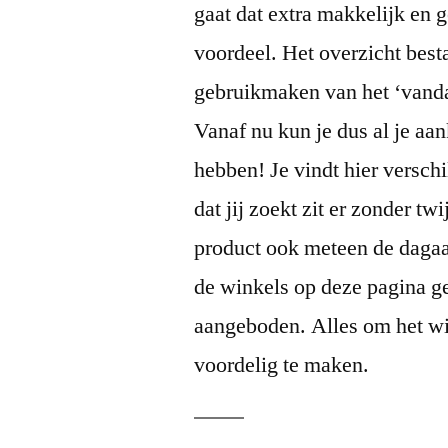
gaat dat extra makkelijk en 
voordeel. Het overzicht best
gebruikmaken van het ‘vandaa
Vanaf nu kun je dus al je aa
hebben! Je vindt hier versch
dat jij zoekt zit er zonder twi
product ook meteen de daga
de winkels op deze pagina 
aangeboden. Alles om het wi
voordelig te maken.