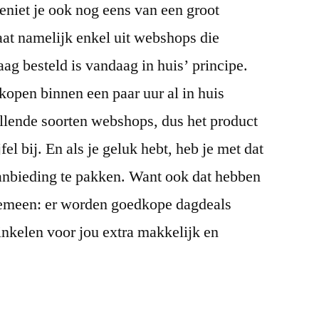
geniet je ook nog eens van een groot
aat namelijk enkel uit webshops die
g besteld is vandaag in huis’ principe.
nkopen binnen een paar uur al in huis
illende soorten webshops, dus het product
jfel bij. En als je geluk hebt, heb je met dat
anbieding te pakken. Want ook dat hebben
gemeen: er worden goedkope dagdeals
nkelen voor jou extra makkelijk en