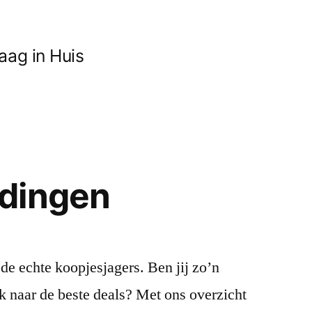
ag in Huis
dingen
de echte koopjesjagers. Ben jij zo’n
ek naar de beste deals? Met ons overzicht