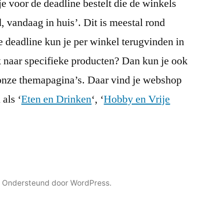
je voor de deadline bestelt die de winkels
, vandaag in huis’. Dit is meestal rond
e deadline kun je per winkel terugvinden in
k naar specifieke producten? Dan kun je ook
onze themapagina’s. Daar vind je webshop
als ‘
Eten en Drinken
‘, ‘
Hobby en Vrije
,
Ondersteund door WordPress.