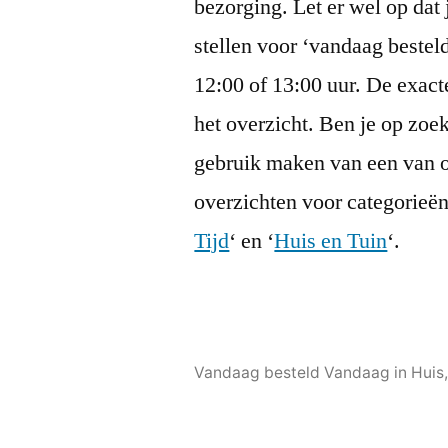
bezorging. Let er wel op dat 
stellen voor ‘vandaag besteld
12:00 of 13:00 uur. De exact
het overzicht. Ben je op zoe
gebruik maken van een van 
overzichten voor categorieën 
Tijd
‘ en ‘
Huis en Tuin
‘.
Vandaag besteld Vandaag in Huis